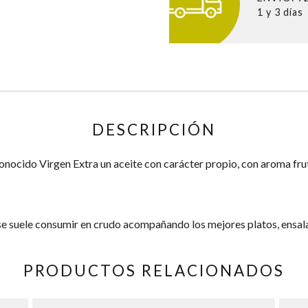
1 y 3 días
DESCRIPCIÓN
nocido Virgen Extra un aceite con carácter propio, con aroma fru
y se suele consumir en crudo acompañando los mejores platos, ensa
PRODUCTOS RELACIONADOS