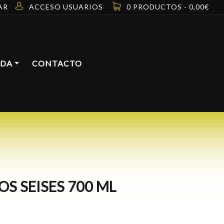
AR
ACCESO USUARIOS
0 PRODUCTOS -
0,00
€
NDA
CONTACTO
OS SEISES 700 ML