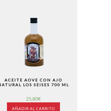
ACEITE AOVE CON AJO
NATURAL LOS SEISES 700 ML
25,80
€
AÑADIR AL CARRITO