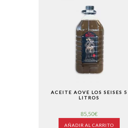
ACEITE AOVE LOS SEISES 5
LITROS
85,50
€
AÑADIR AL CARRITO