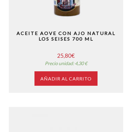
ACEITE AOVE CON AJO NATURAL
LOS SEISES 700 ML
25,80
€
Precio unidad: 4,30 €
AÑADIR AL CARRITO