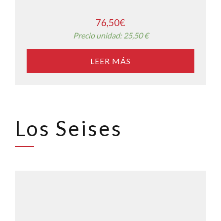
76,50
€
Precio unidad: 25,50 €
LEER MÁS
Los Seises