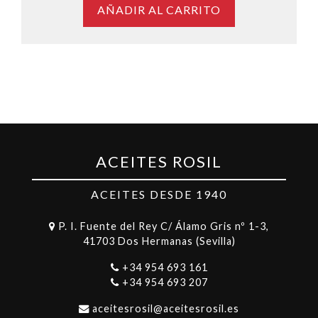
AÑADIR AL CARRITO
ACEITES ROSIL
ACEITES DESDE 1940
P. I. Fuente del Rey C/ Álamo Gris nº 1-3,
41703 Dos Hermanas (Sevilla)
+34 954 693 161
+34 954 693 207
aceitesrosil@aceitesrosil.es