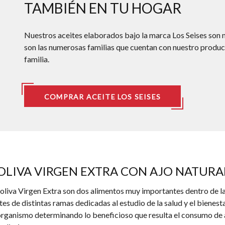
TAMBIÉN EN TU HOGAR
Nuestros aceites elaborados bajo la marca Los Seises son m
son las numerosas familias que cuentan con nuestro product
familia.
COMPRAR ACEITE LOS SEISES
OLIVA VIRGEN EXTRA CON AJO NATURAL
de oliva Virgen Extra son dos alimentos muy importantes dentro de
es de distintas ramas dedicadas al estudio de la salud y el bienes
 organismo determinando lo beneficioso que resulta el consumo de 