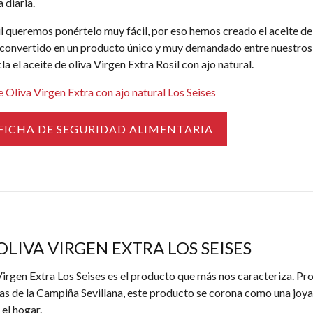
a diaria.
 queremos ponértelo muy fácil, por eso hemos creado el aceite de o
 convertido en un producto único y muy demandado entre nuestros c
a el aceite de oliva Virgen Extra Rosil con ajo natural.
Oliva Virgen Extra con ajo natural Los Seises
FICHA DE SEGURIDAD ALIMENTARIA
OLIVA VIRGEN EXTRA LOS SEISES
Virgen Extra Los Seises es el producto que más nos caracteriza. Pr
nas de la Campiña Sevillana, este producto se corona como una joy
 el hogar.