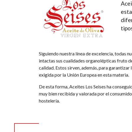
Acei
esta
dife
tipo
Siguiendo nuestra línea de excelencia, todas n
intactas sus cualidades organolépticas fruto d
calidad. Estos sirven, además, para garantizar 
exigida por la Unión Europea en esta materia.
De esta forma,
Aceites Los Seises ha consegui
muy bien recibida y valorada por el consumidor 
hostelería
.