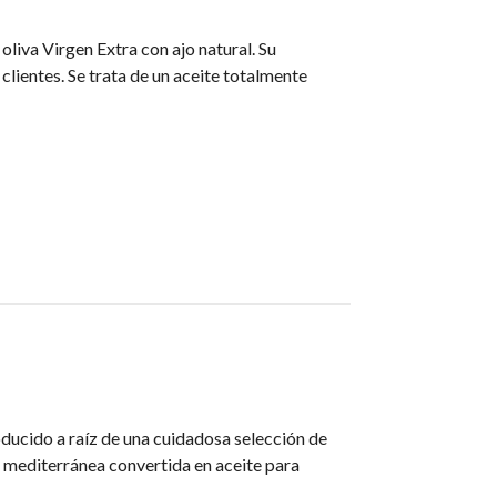
liva Virgen Extra con ajo natural. Su
lientes. Se trata de un aceite totalmente
oducido a raíz de una cuidadosa selección de
a mediterránea convertida en aceite para