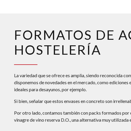
FORMATOS DE A
HOSTELERÍA
La variedad que se ofrece es amplia, siendo reconocida co
disponemos de novedades en el mercado, como ediciones es
ideales para desayunos, por ejemplo.
Si bien, señalar que estos envases en concreto son irrellena
Por otro lado, contamos también con packs formados por 
vinagre de vino reserva D.O., una alternativa muy utilizada