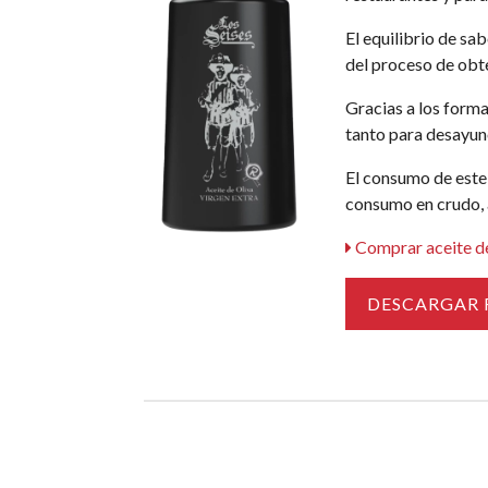
El equilibrio de sa
del proceso de obte
Gracias a los forma
tanto para desayun
El consumo de este 
consumo en crudo, 
Comprar aceite de
DESCARGAR 