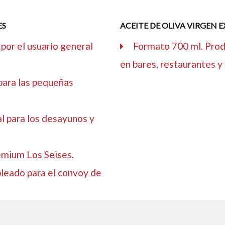
ES
ACEITE DE OLIVA VIRGEN 
por el usuario general
Formato 700 ml. Prod
en bares, restaurantes y
 para las pequeñas
l para los desayunos y
mium Los Seises.
leado para el convoy de