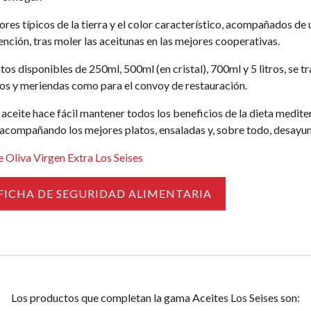
bores típicos de la tierra y el color característico, acompañados de
nción, tras moler las aceitunas en las mejores cooperativas.
tos disponibles de 250ml, 500ml (en cristal), 700ml y 5 litros, se tr
os y meriendas como para el convoy de restauración.
aceite hace fácil mantener todos los beneficios de la dieta mediter
acompañando los mejores platos, ensaladas y, sobre todo, desayun
 Oliva Virgen Extra Los Seises
FICHA DE SEGURIDAD ALIMENTARIA
Los productos que completan la gama Aceites Los Seises son: