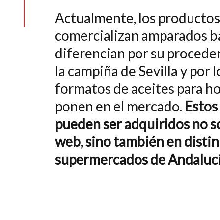
Actualmente, los productos
comercializan amparados ba
diferencian por su proceden
la campiña de Sevilla y por 
formatos de aceites para ho
ponen en el mercado.
Estos
pueden ser adquiridos no s
web, sino también en disti
supermercados de Andaluc