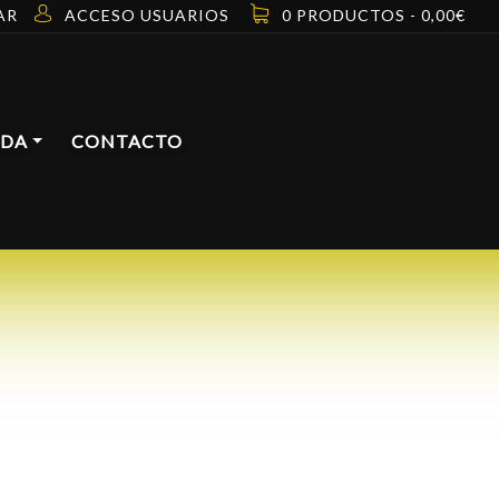
AR
ACCESO USUARIOS
0 PRODUCTOS -
0,00
€
NDA
CONTACTO