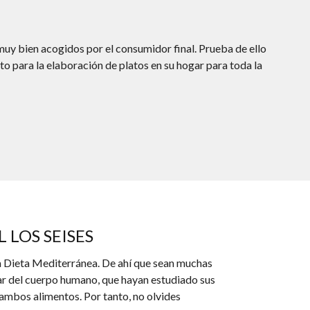
uy bien acogidos por el consumidor final. Prueba de ello
o para la elaboración de platos en su hogar para toda la
 LOS SEISES
 la Dieta Mediterránea. De ahí que sean muchas
tar del cuerpo humano, que hayan estudiado sus
ambos alimentos. Por tanto, no olvides