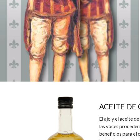
ACEITE DE 
El ajo y el aceite 
las voces procedent
beneficios para el