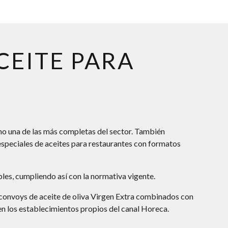
CEITE PARA
mo una de las más completas del sector. También
peciales de aceites para restaurantes con formatos
bles, cumpliendo así con la normativa vigente.
convoys de aceite de oliva Virgen Extra combinados con
 en los establecimientos propios del canal Horeca.