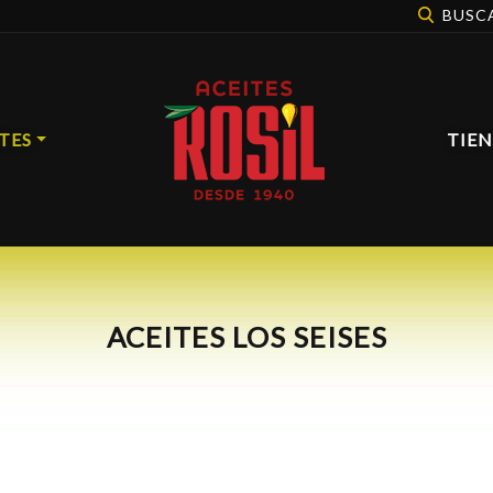
BUSC
TES
TIE
ACEITES LOS SEISES