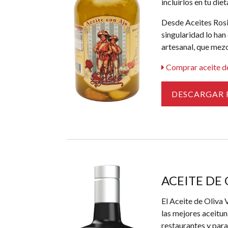
incluirlos en tu diet
Desde Aceites Rosil
singularidad lo han
artesanal, que mezcl
Comprar aceite de 
DESCARGAR 
ACEITE DE 
El Aceite de Oliva 
las mejores aceitu
restaurantes y para