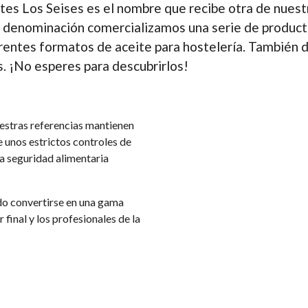
tes Los Seises
es el nombre que recibe otra de nuestr
 denominación comercializamos una serie de
product
rentes formatos de aceite para hostelería
. También 
s. ¡No esperes para descubrirlos!
uestras referencias mantienen
e unos estrictos controles de
la seguridad alimentaria
do convertirse en una gama
final y los profesionales de la