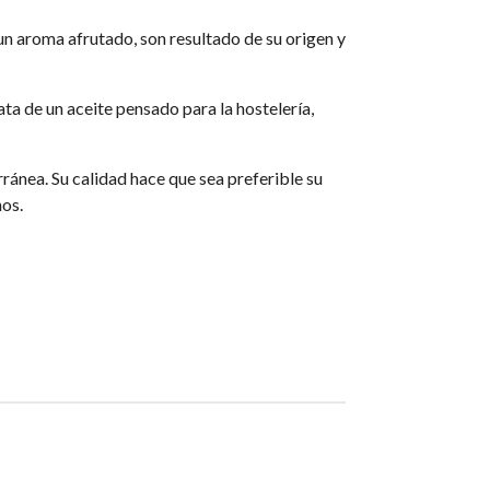
 un aroma afrutado, son resultado de su origen y
ata de un aceite pensado para la hostelería,
ránea. Su calidad hace que sea preferible su
os.