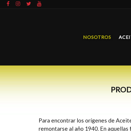
NOSOTROS
ACEI
PROD
Para encontrar los orígenes de Aceit
remontarse al año 1940. En aquellas f