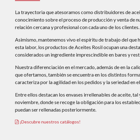
La trayectoria que atesoramos como distribuidores de aceite
conocimiento sobre el proceso de producción y venta de nu
relación cercana y profesional con cada uno de los clientes
.
Asimismo, mantenemos vivo el espíritu de trabajo del que h
esta labor, los productos de Aceites Rosil ocupan una
desta
considerados un ingrediente imprescindible en bares y resta
Nuestra diferenciación en el mercado, además de en la calid
que ofertamos, también se encuentra en los distintos form
caracteriza por la agilidad en los pedidos y la seriedad en el
Entre ellos destacan los envases irrellenables de aceite, t
noviembre, donde se recoge la obligación para los establec
puedan ser rellenadas posteriormente.
¡Descubre nuestros catálogos!