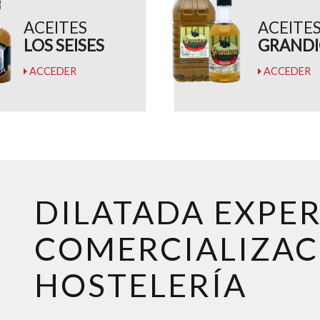
ACEITES
ACEITE
LOS SEISES
GRAND
ACCEDER
ACCEDER
DILATADA EXPER
COMERCIALIZAC
HOSTELERÍA