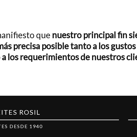
manifiesto que
nuestro principal fin s
más precisa posible tanto a los gusto
a los requerimientos de nuestros cli
ITES ROSIL
TES DESDE 1940