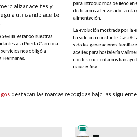
para introducirnos de lleno en e
mercializar aceites y
dedicamos al envasado, venta y
eguía utilizando aceite
alimentación
.
.
La evolución mostrada por la 
 Sevilla
, estando nuestras
ha sido una constante. Casi 80
indantes a la Puerta Carmona.
sido las generaciones familiare
servicios nos obligó a
aceites para hostelería y alime
os Hermanas.
con los que contamos han ayudad
usuario final.
ogos
destacan las marcas recogidas bajo las siguient