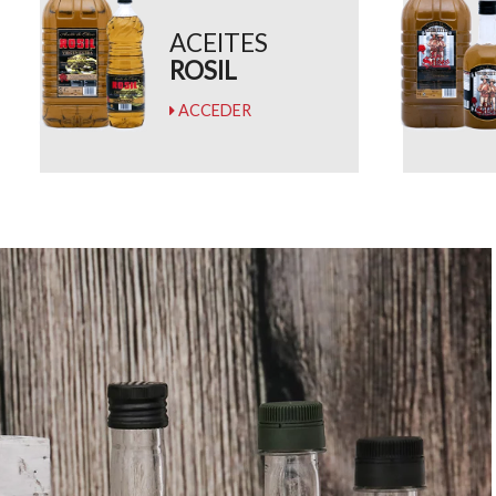
ACEITES
ROSIL
ACCEDER