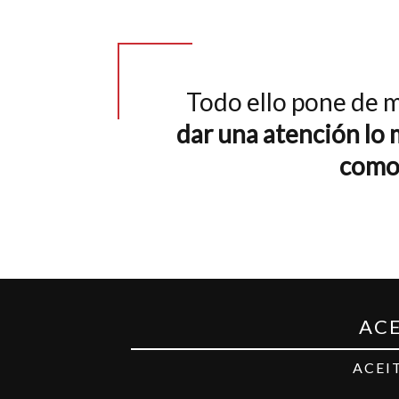
Todo ello pone de 
dar una atención lo 
como 
ACE
ACEI