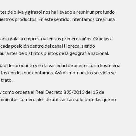
s de oliva y girasol nos ha llevado a reunir un profundo
estros productos. En este sentido, intentamos crear una
acía gala la empresa ya en sus primeros años. Gracias a
cada posición dentro del canal Horeca
, siendo
urantes de distintos puntos de la geografía nacional.
ad del producto y en la variedad de aceites para hostelería
atos con los que contamos. Asimismo, nuestro servicio se
 trato.
al y como ordena el Real Decreto 895/2013 del 15 de
imientos comerciales de utilizar tan solo botellas que no