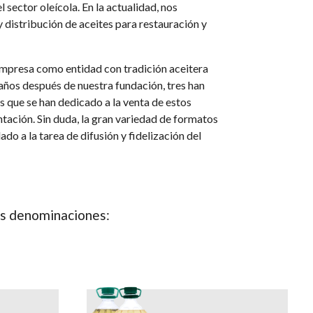
l sector oleícola. En la actualidad,
nos
 distribución de aceites para restauración y
empresa como entidad con tradición aceitera
 años después de nuestra fundación, tres han
s que se han dedicado a la venta de estos
ntación. Sin duda, la
gran variedad de formatos
o a la tarea de difusión y fidelización del
es
denominaciones
: