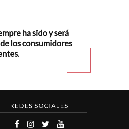
iempre ha sido y será
s de los consumidores
entes
.
REDES SOCIALES