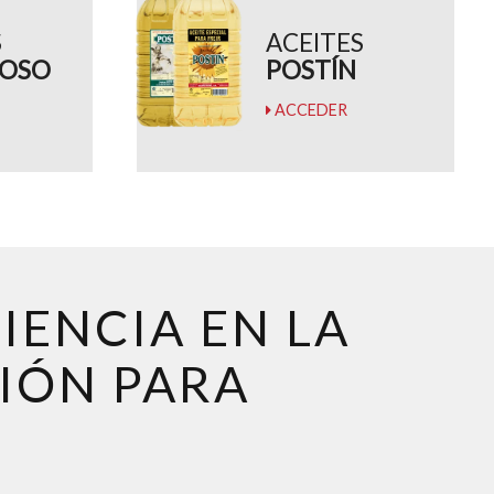
S
ACEITES
IOSO
POSTÍN
ACCEDER
IENCIA EN LA
IÓN PARA