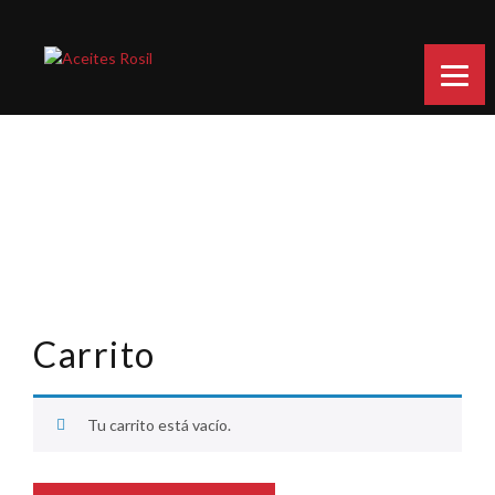
Carrito
Tu carrito está vacío.