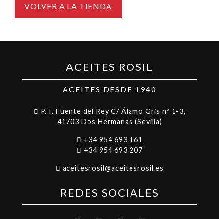
VOLVER A LA TIENDA
ACEITES ROSIL
ACEITES DESDE 1940
P. I. Fuente del Rey C/ Álamo Gris nº 1-3,
41703 Dos Hermanas (Sevilla)
+34 954 693 161
+34 954 693 207
aceitesrosil@aceitesrosil.es
REDES SOCIALES