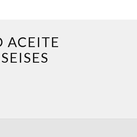
O
ACEITE
SEISES