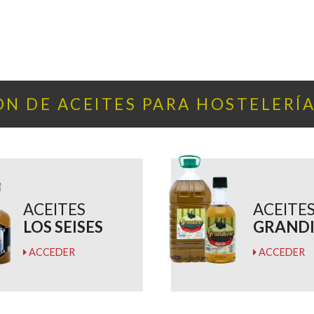
N DE ACEITES PARA HOSTELERÍ
ACEITES
ACEITE
LOS SEISES
GRAND
ACCEDER
ACCEDER