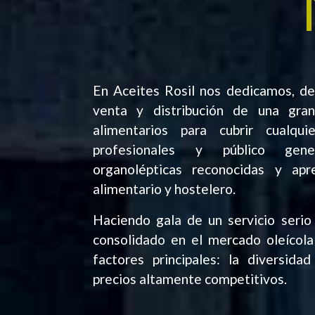
En Aceites Rosil nos dedicamos, de
venta y distribución de una
gra
alimentarios para cubrir cualqui
profesionales y público gene
organolépticas reconocidas y apr
alimentario y hostelero.
Haciendo gala de un servicio serio
consolidado en el mercado oleícola
factores principales: la diversid
precios altamente competitivos.