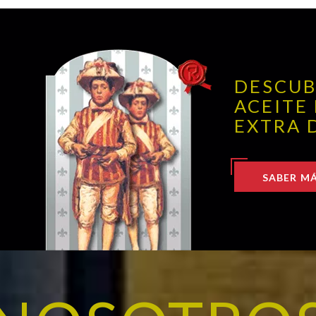
DESCUB
ACEITE
EXTRA 
SABER MÁ