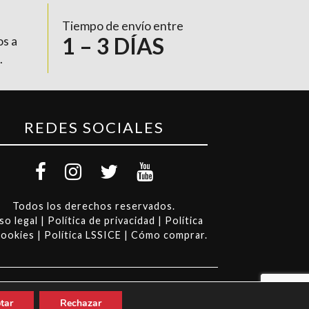
Tiempo de envío entre
1 – 3 DÍAS
os a
.
REDES SOCIALES
Todos los derechos reservados.
so legal
|
Política de privacidad
|
Política
cookies
|
Política LSSICE
|
Cómo comprar
.
tar
Rechazar