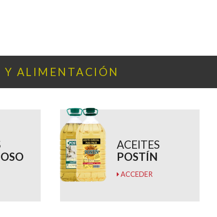
A Y ALIMENTACIÓN
S
ACEITES
IOSO
POSTÍN
ACCEDER