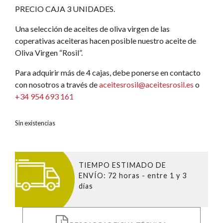
PRECIO CAJA 3 UNIDADES.
Una selección de aceites de oliva virgen de las
coperativas aceiteras hacen posible nuestro aceite de
Oliva Virgen “Rosil”.
Para adquirir más de 4 cajas, debe ponerse en contacto
con nosotros a través de
aceitesrosil@aceitesrosil.es
o
+34 954 693 161
Sin existencias
TIEMPO ESTIMADO DE
ENVÍO
: 72 horas - entre 1 y 3
días