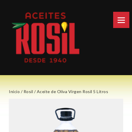
Inicio
/
Rosil
/ Aceite de Oliva Virgen Rosil 5 Litros