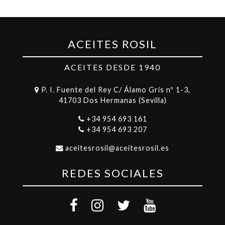
ACEITES ROSIL
ACEITES DESDE 1940
P. I. Fuente del Rey C/ Álamo Gris nº 1-3,
41703 Dos Hermanas (Sevilla)
+34 954 693 161
+34 954 693 207
aceitesrosil@aceitesrosil.es
REDES SOCIALES