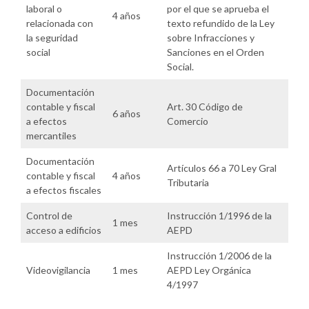
laboral o
por el que se aprueba el
4 años
relacionada con
texto refundido de la Ley
la seguridad
sobre Infracciones y
social
Sanciones en el Orden
Social.
Documentación
contable y fiscal
Art. 30 Código de
6 años
a efectos
Comercio
mercantiles
Documentación
Artículos 66 a 70 Ley Gral
contable y fiscal
4 años
Tributaria
a efectos fiscales
Control de
Instrucción 1/1996 de la
1 mes
acceso a edificios
AEPD
Instrucción 1/2006 de la
Videovigilancia
1 mes
AEPD Ley Orgánica
4/1997