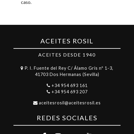
caso.
ACEITES ROSIL
ACEITES DESDE 1940
P. I. Fuente del Rey C/ Álamo Gris nº 1-3,
41703 Dos Hermanas (Sevilla)
+34 954 693 161
+34 954 693 207
aceitesrosil@aceitesrosil.es
REDES SOCIALES