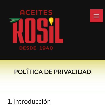
POLÍTICA DE PRIVACIDAD
1. Introducción