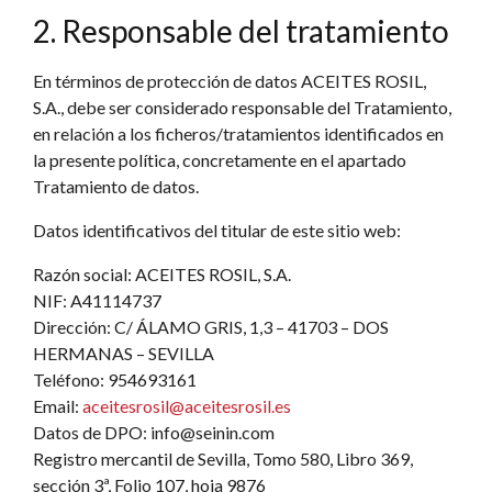
2. Responsable del tratamiento
En términos de protección de datos ACEITES ROSIL,
S.A., debe ser considerado responsable del Tratamiento,
en relación a los ficheros/tratamientos identificados en
la presente política, concretamente en el apartado
Tratamiento de datos.
Datos identificativos del titular de este sitio web:
Razón social
: ACEITES ROSIL, S.A.
NIF
: A41114737
Dirección
: C/ ÁLAMO GRIS, 1,3 – 41703 – DOS
HERMANAS – SEVILLA
Teléfono
: 954693161
Email
:
aceitesrosil@aceitesrosil.es
Datos de DPO:
info@seinin.com
Registro mercantil de Sevilla, Tomo 580, Libro 369,
sección 3ª, Folio 107, hoja 9876